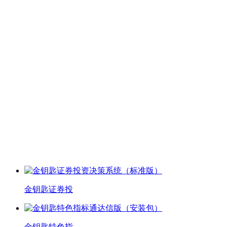
金钥匙证券投
金钥匙特色指